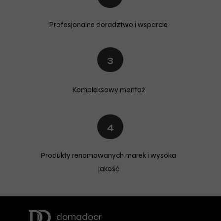
Profesjonalne doradztwo i wsparcie
3
Kompleksowy montaż
4
Produkty renomowanych marek i wysoka
jakość
domadoor