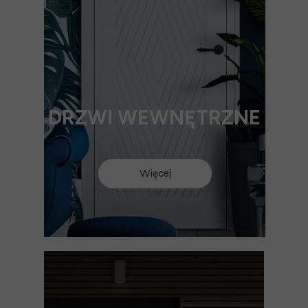
DRZWI WEWNĘTRZNE
Więcej