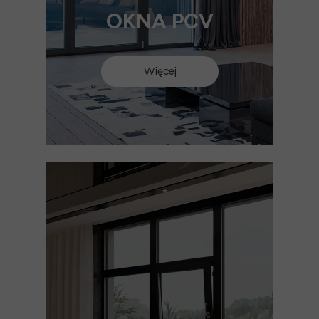
OKNA PCV
Więcej