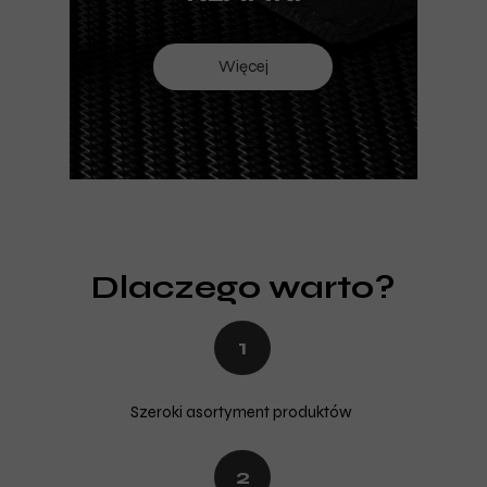
Więcej
Dlaczego warto?
1
Szeroki asortyment produktów
2