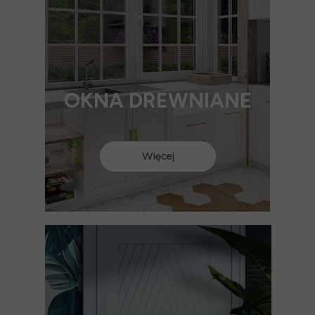
OKNA DREWNIANE
Więcej