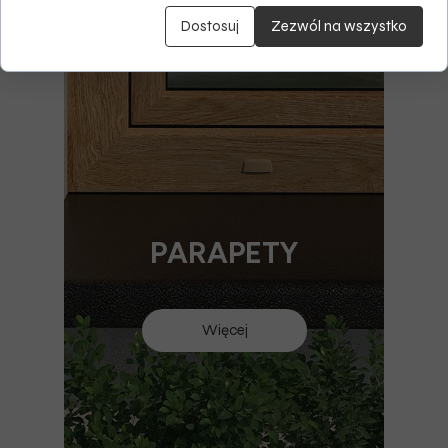
Dostosuj
Zezwól na wszystko
PARAPETY
Więcej