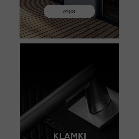
Więcej
KLAMKI