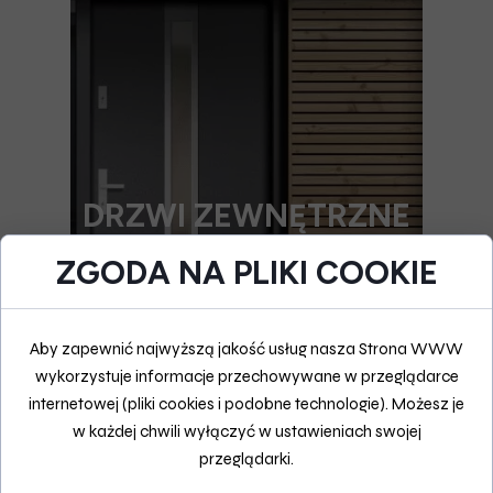
DRZWI ZEWNĘTRZNE
ZGODA NA PLIKI COOKIE
Więcej
Aby zapewnić najwyższą jakość usług nasza Strona WWW
wykorzystuje informacje przechowywane w przeglądarce
internetowej (pliki cookies i podobne technologie). Możesz je
w każdej chwili wyłączyć w ustawieniach swojej
przeglądarki.