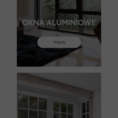
OKNA ALUMINIOWE
Więcej