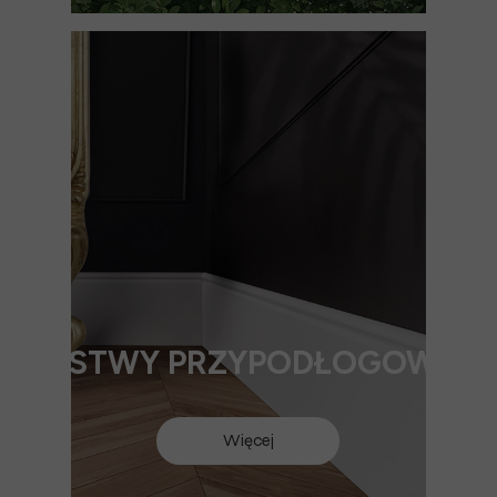
LISTWY PRZYPODŁOGOWE
Więcej